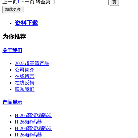
上一页
1
下一页
转至第
加载更多
资料下载
为你推荐
关于我们
2023超高清产品
公司简介
在线留言
在线反馈
联系我们
产品展示
H.265高清编码器
H.265解码器
H.264高清编码器
H.264解码器