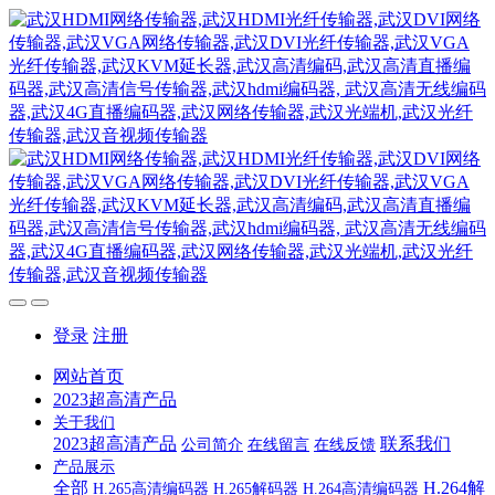
登录
注册
网站首页
2023超高清产品
关于我们
2023超高清产品
联系我们
公司简介
在线留言
在线反馈
产品展示
全部
H.264解
H.265高清编码器
H.265解码器
H.264高清编码器