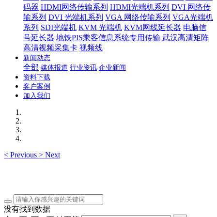
码器
HDMI网络传输系列
HDMI光端机系列
DVI 网络传
输系列
DVI 光端机系列
VGA 网络传输系列
VGA光端机
系列
SDI光端机
KVM 光端机
KVM网线延长器
电脑信
号延长器
地铁PIS乘客信息系统专用传输
武汉高清矩阵
高清视频采集卡
视频线
新闻动态
全部
媒体报道
行业资讯
企业新闻
资料下载
客户案例
加入我们
<
Previous
>
Next
没有找到数据