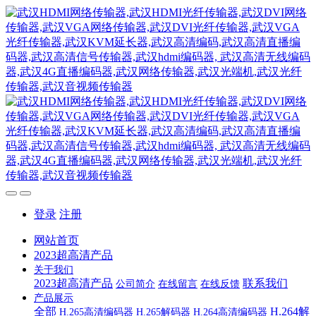
登录
注册
网站首页
2023超高清产品
关于我们
2023超高清产品
联系我们
公司简介
在线留言
在线反馈
产品展示
全部
H.264解
H.265高清编码器
H.265解码器
H.264高清编码器