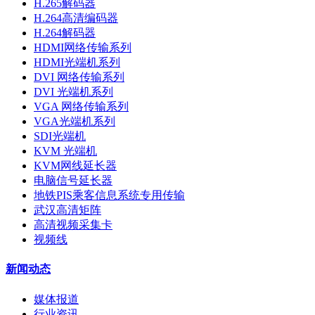
H.265解码器
H.264高清编码器
H.264解码器
HDMI网络传输系列
HDMI光端机系列
DVI 网络传输系列
DVI 光端机系列
VGA 网络传输系列
VGA光端机系列
SDI光端机
KVM 光端机
KVM网线延长器
电脑信号延长器
地铁PIS乘客信息系统专用传输
武汉高清矩阵
高清视频采集卡
视频线
新闻动态
媒体报道
行业资讯