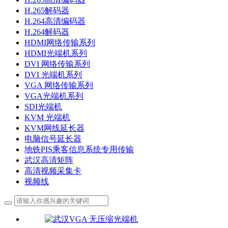
H.265解码器
H.264高清编码器
H.264解码器
HDMI网络传输系列
HDMI光端机系列
DVI 网络传输系列
DVI 光端机系列
VGA 网络传输系列
VGA光端机系列
SDI光端机
KVM 光端机
KVM网线延长器
电脑信号延长器
地铁PIS乘客信息系统专用传输
武汉高清矩阵
高清视频采集卡
视频线