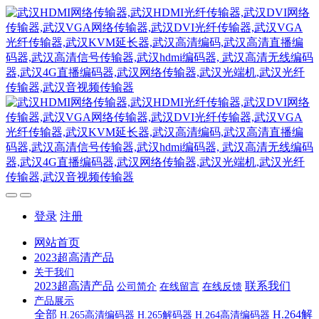
登录
注册
网站首页
2023超高清产品
关于我们
2023超高清产品
联系我们
公司简介
在线留言
在线反馈
产品展示
全部
H.264解
H.265高清编码器
H.265解码器
H.264高清编码器