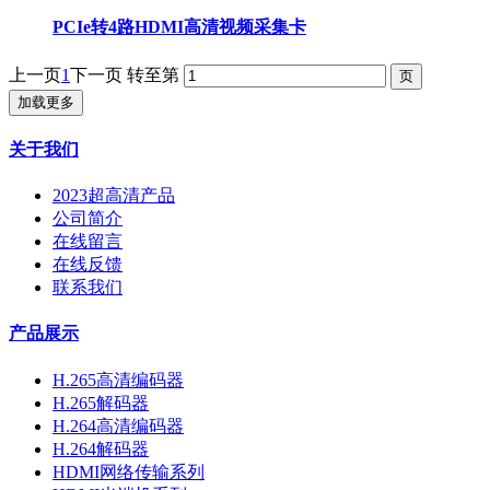
PCIe转4路HDMI高清视频采集卡
上一页
1
下一页
转至第
加载更多
关于我们
2023超高清产品
公司简介
在线留言
在线反馈
联系我们
产品展示
H.265高清编码器
H.265解码器
H.264高清编码器
H.264解码器
HDMI网络传输系列