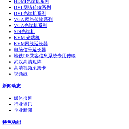
HDMI光端机系列
DVI 网络传输系列
DVI 光端机系列
VGA 网络传输系列
VGA光端机系列
SDI光端机
KVM 光端机
KVM网线延长器
电脑信号延长器
地铁PIS乘客信息系统专用传输
武汉高清矩阵
高清视频采集卡
视频线
新闻动态
媒体报道
行业资讯
企业新闻
特色功能