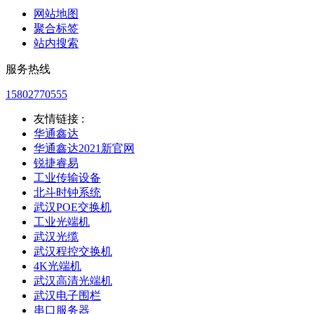
网站地图
聚合标签
站内搜索
服务热线
15802770555
友情链接 :
华通鑫达
华通鑫达2021新官网
锐捷睿易
工业传输设备
北斗时钟系统
武汉POE交换机
工业光端机
武汉光缆
武汉程控交换机
4K光端机
武汉高清光端机
武汉电子围栏
串口服务器