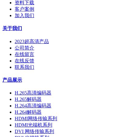
资料下载
客户案例
加入我们
关于我们
2023超高清产品
公司简介
在线留言
在线反馈
联系我们
产品展示
H.265高清编码器
H.265解码器
H.264高清编码器
H.264解码器
HDMI网络传输系列
HDMI光端机系列
DVI 网络传输系列