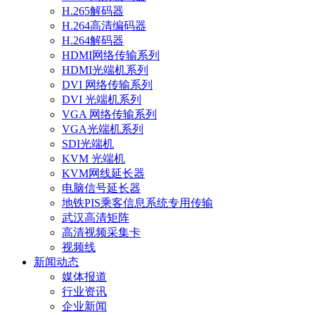
H.265解码器
H.264高清编码器
H.264解码器
HDMI网络传输系列
HDMI光端机系列
DVI 网络传输系列
DVI 光端机系列
VGA 网络传输系列
VGA光端机系列
SDI光端机
KVM 光端机
KVM网线延长器
电脑信号延长器
地铁PIS乘客信息系统专用传输
武汉高清矩阵
高清视频采集卡
视频线
新闻动态
媒体报道
行业资讯
企业新闻