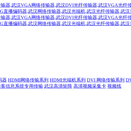
解码器
HDMI网络传输系列
HDMI光端机系列
DVI 网络传输系列
D
S乘客信息系统专用传输
武汉高清矩阵
高清视频采集卡
视频线