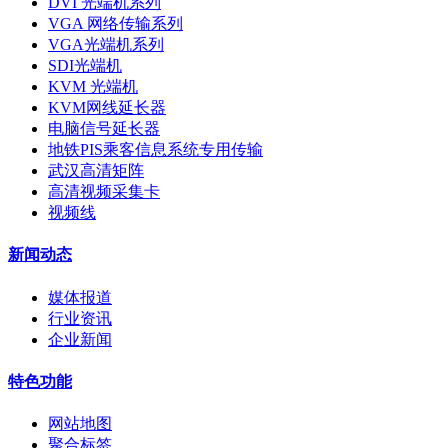
DVI 光端机系列
VGA 网络传输系列
VGA光端机系列
SDI光端机
KVM 光端机
KVM网线延长器
电脑信号延长器
地铁PIS乘客信息系统专用传输
武汉高清矩阵
高清视频采集卡
视频线
新闻动态
媒体报道
行业资讯
企业新闻
特色功能
网站地图
聚合标签